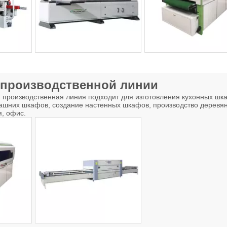
 производственной линии
производственная линия подходит для изготовления кухонных шка
ашних шкафов, создание настенных шкафов, производство деревя
я, офис.