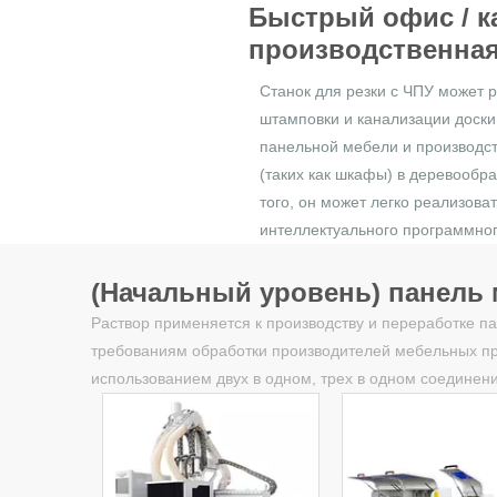
Быстрый офис / к
производственная
Станок для резки с ЧПУ может 
штамповки и канализации доски
панельной мебели и производс
(таких как шкафы) в деревооб
того, он может легко реализов
интеллектуального программног
(Начальный уровень) панель
Раствор применяется к производству и переработке п
требованиям обработки производителей мебельных пр
использованием двух в одном, трех в одном соединен