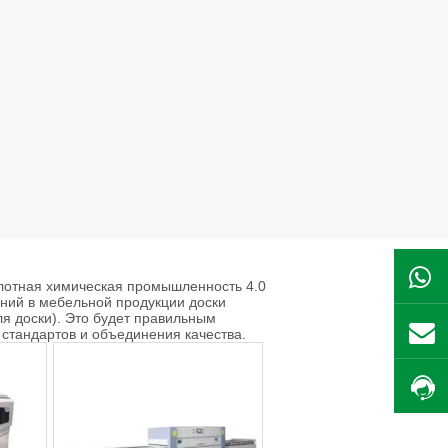
лотная химическая промышленность 4.0
ений в мебельной продукции доски
я доски). Это будет правильным
стандартов и объединения качества.