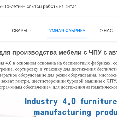
м 10-летним опытом работы из Китая.
ТОВАРЫ
УМНАЯ ФАБРИКА
О НАС
для производства мебели с ЧПУ с а
ия 4.0 в основном основана на беспилотных фабриках, со
бурение, сортировку и упаковку для достижения беспило
аратное оборудование для резки оборудования, многоос
 захват гантри, шестисторонний буровой машины с ЧПУ, 
ограммным обеспечением для достижения автоматическог