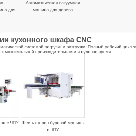
ая
Автоматическая вакуумная
ина для
машина для дерева
ии кухонного шкафа CNC
атической системой погрузки и разгрузки. Полный рабочий цикл за
т к максимальной производительности и нулевое время.
на с ЧПУ
Шесть сторон буровой машины
с ЧПУ