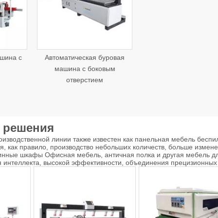
шина с
Автоматическая буровая
машина с боковым
отверстием
 решения
изводственной линии также известен как панельная мебель беспи
, как правило, производство небольших количеств, больше измен
винные шкафы Офисная мебель, античная полка и другая мебель дл
 интеллекта, высокой эффективности, объединения прецизионных 