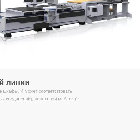
й линии
е шкафы. И может соответствовать
ых соединений), панельной мебели (с