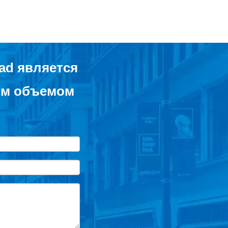
ad является
им объемом