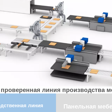
 проверенная линия производства м
дственная линия
Панельная меб