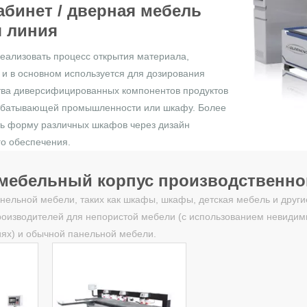
абинет / дверная мебель
 линия
реализовать процесс открытия материала,
 и в основном используется для дозирования
тва диверсифицированных компонентов продуктов
рабатывающей промышленности или шкафу. Более
ать форму различных шкафов через дизайн
о обеспечения.
 мебельный корпус производственно
анельной мебели, таких как шкафы, шкафы, детская мебель и други
оизводителей для непористой мебели (с использованием невидим
иях) и обычной панельной мебели.