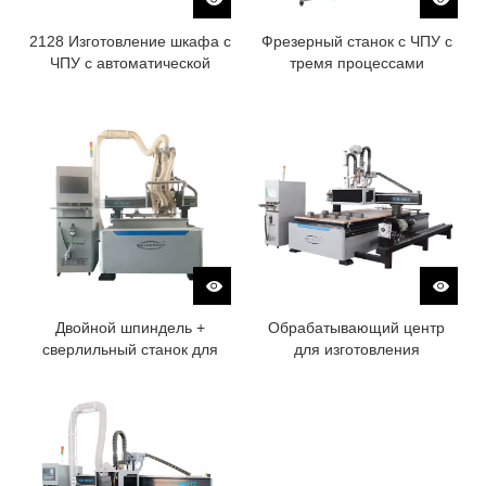
2128 Изготовление шкафа с
Фрезерный станок с ЧПУ с
ЧПУ с автоматической
тремя процессами
загрузкой и разгрузкой
вложения для изготовления
шкафов
Двойной шпиндель +
Обрабатывающий центр
сверлильный станок для
для изготовления
кухонных шкафов с ЧПУ
деревянных дверей с ЧПУ