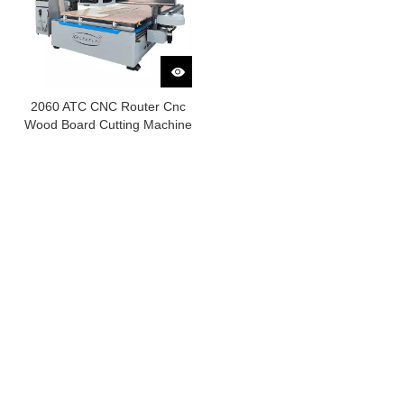
2060 ATC CNC Router Cnc
Wood Board Cutting Machine
Все продукты
Машина для производства мебели