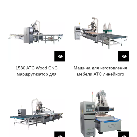
изготовления режущей
машины
1530 ATC Wood CNC
Машина для изготовления
маршрутизатор для
мебели ATC линейного
машины для изготовления
типа с системой загрузки и
мебели
разгрузки