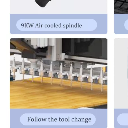
Цвет
Как требование
Инструменты
1 коробка (10 штук)