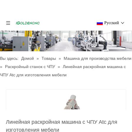
Pусский
Вы здесь:
Домой
»
Товары
»
Машина для производства мебели
»
Раскройный станок с ЧПУ
»
Линейная раскройная машина с
ЧПУ Atc для изготовления мебели