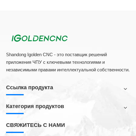
Применения ATC CNC Woodworking Machine:
1. Мебель:
Двери кабинета, двери древесины, деревянные
двери, ремесленные двери, бесплатные двери, экраны,