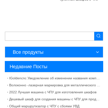
Все продукты
Недавние Посты
IGoldencnc Уведомление об изменении названия компании и адреса офиса
Волоконно -лазерная маркировка для металлического материала раствора
2022 Лучшая машина с ЧПУ для изготовления шкафов
Дешевый шкаф для создания машины с ЧПУ для продажи
Общий маршрутизатор с ЧПУ с сбоями УВД