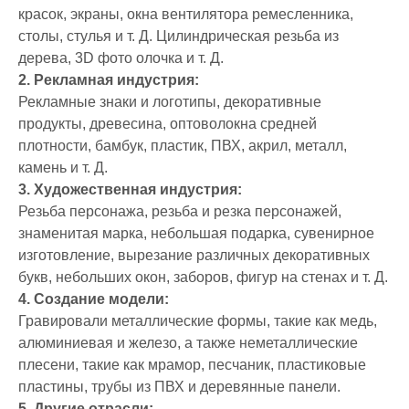
красок, экраны, окна вентилятора ремесленника,
столы, стулья и т. Д. Цилиндрическая резьба из
дерева, 3D фото олочка и т. Д.
2. Рекламная индустрия:
Рекламные знаки и логотипы, декоративные
продукты, древесина, оптоволокна средней
плотности, бамбук, пластик, ПВХ, акрил, металл,
камень и т. Д.
3. Художественная индустрия:
Резьба персонажа, резьба и резка персонажей,
знаменитая марка, небольшая подарка, сувенирное
изготовление, вырезание различных декоративных
букв, небольших окон, заборов, фигур на стенах и т. Д.
4. Создание модели:
Гравировали металлические формы, такие как медь,
алюминиевая и железо, а также неметаллические
плесени, такие как мрамор, песчаник, пластиковые
пластины, трубы из ПВХ и деревянные панели.
5. Другие отрасли: