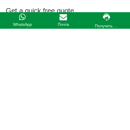
Get a quick free quote
WhatsApp
Почта
Получить ...
Submit