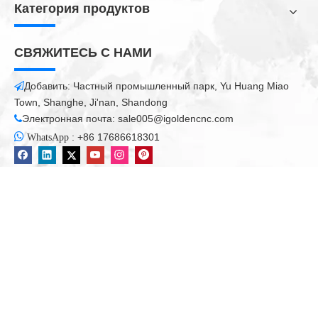
Категория продуктов
СВЯЖИТЕСЬ С НАМИ
Добавить: Частный промышленный парк, Yu Huang Miao

Town, Shanghe, Ji'nan, Shandong
Электронная почта:
sale005@igoldencnc.com


:
+86 17686618301
WhatsApp