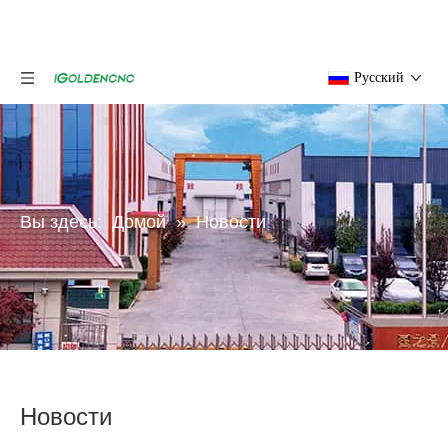
Pусский
Вы здесь:
Домой
»
Новости
Новости