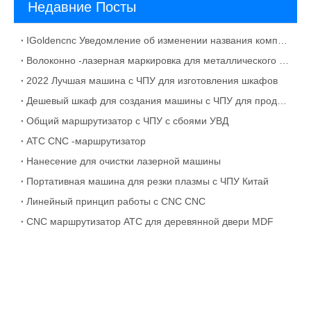
Недавние Посты
IGoldencnc Уведомление об изменении названия компании и адреса офиса
Волоконно -лазерная маркировка для металлического материала раствора
2022 Лучшая машина с ЧПУ для изготовления шкафов
Дешевый шкаф для создания машины с ЧПУ для продажи
Общий маршрутизатор с ЧПУ с сбоями УВД
ATC CNC -маршрутизатор
Нанесение для очистки лазерной машины
Портативная машина для резки плазмы с ЧПУ Китай
Линейный принцип работы с CNC CNC
CNC маршрутизатор ATC для деревянной двери MDF