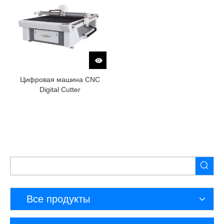
Цифровая машина CNC
Digital Cutter
Все продукты