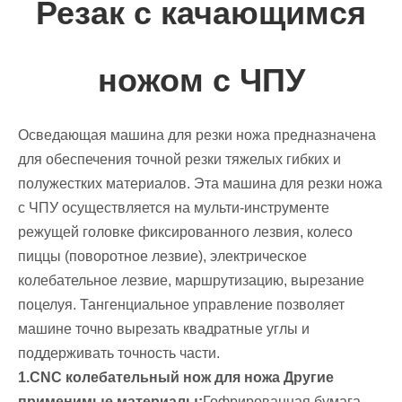
Резак с качающимся
ножом с ЧПУ
Осведающая машина для резки ножа предназначена
для обеспечения точной резки тяжелых гибких и
полужестких материалов. Эта машина для резки ножа
с ЧПУ осуществляется на мульти-инструменте
режущей головке фиксированного лезвия, колесо
пиццы (поворотное лезвие), электрическое
колебательное лезвие, маршрутизацию, вырезание
поцелуя. Тангенциальное управление позволяет
машине точно вырезать квадратные углы и
поддерживать точность части.
1.CNC колебательный нож для ножа Другие
применимые материалы:
Гофрированная бумага,