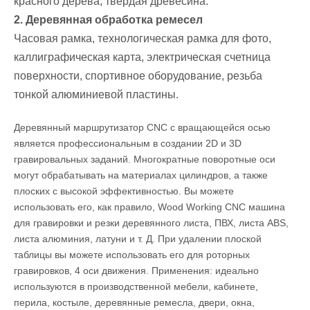
красного дерева, твердая древесина.
2. Деревянная обработка ремесел
Часовая рамка, технологическая рамка для фото,
каллиграфическая карта, электрическая счетница
поверхности, спортивное оборудование, резьба
тонкой алюминиевой пластины.
Деревянный маршрутизатор CNC с вращающейся осью
является профессиональным в создании 2D и 3D
гравировальных заданий. Многократные поворотные оси
могут обрабатывать на материалах цилиндров, а также
плоских с высокой эффективностью. Вы можете
использовать его, как правило, Wood Working CNC машина
для гравировки и резки деревянного листа, ПВХ, листа ABS,
листа алюминия, латуни и т. Д. При удалении плоской
таблицы вы можете использовать его для роторных
гравировков, 4 оси движения. Применения: идеально
используются в производственной мебели, кабинете,
перила, костыле, деревянные ремесла, двери, окна,