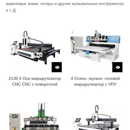
акриловые знаки, гитары и другие музыкальные инструменты
и т. Д.
2130 4 Оси маршрутизатор
4 Осино -мульти -головой
CNC CNC с поворотной
маршрутизатор с ЧПУ
осью