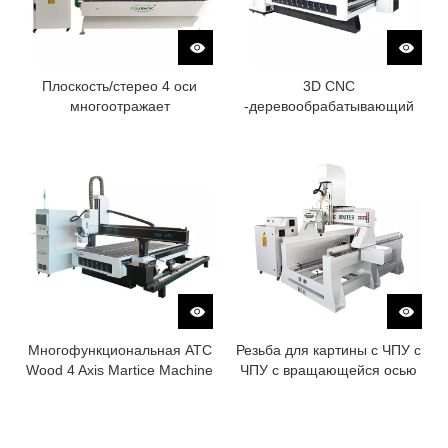
Плоскость/стерео 4 оси
3D CNC
многоотражает
-деревообрабатывающий
маршрутизатор с ЧПУ
марсия
Многофункциональная ATC
Резьба для картины с ЧПУ с
Wood 4 Axis Martice Machine
ЧПУ с вращающейся осью