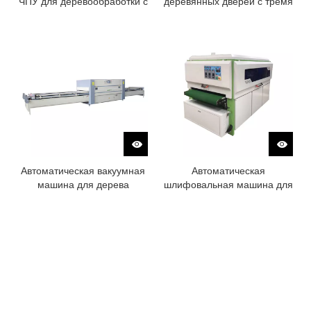
ЧПУ для деревообработки с
деревянных дверей с тремя
четырьмя процессами
процессами
Автоматическая вакуумная
Автоматическая
машина для дерева
шлифовальная машина для
дерева