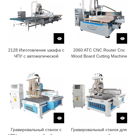
2128 Изготовление шкафа с
2060 ATC CNC Router Cnc
ЧПУ с автоматической
Wood Board Cutting Machine
загрузкой и разгрузкой
Гравировальный станок с
Гравировальный станок для