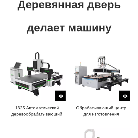
Деревянная дверь
делает машину
1325 Автоматический
Обрабатывающий центр
деревообрабатывающий
для изготовления
гравировальный станок с
деревянных дверей с ЧПУ
ЧПУ