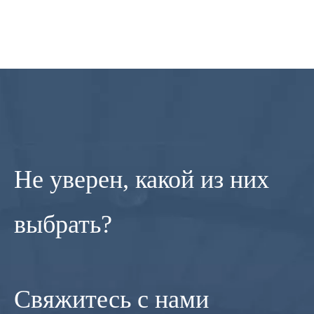
Нанесение для очистки лазерной машины
Портативная машина для резки плазмы с ЧПУ Китай
Линейный принцип работы с CNC CNC
CNC маршрутизатор ATC для деревянной двери MDF
Не уверен, какой из них
выбрать?
Свяжитесь с нами