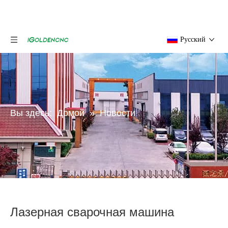
Pусский
Вы здесь:
Домой
»
Новости
Лазерная сварочная машина