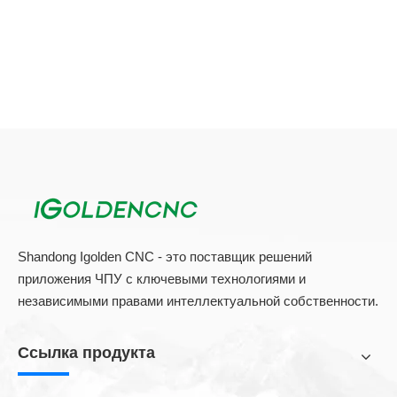
машины, оно может точно сваркулировать Кости
самолета
Shandong Igolden CNC - это поставщик решений
приложения ЧПУ с ключевыми технологиями и
независимыми правами интеллектуальной собственности.
Ссылка продукта