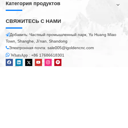
Категория продуктов
СВЯЖИТЕСЬ С НАМИ
Добавить: Частный промышленный парк, Yu Huang Miao

Town, Shanghe, Ji'nan, Shandong
Электронная почта:
sale005@igoldencnc.com


:
+86 17686618301
WhatsApp