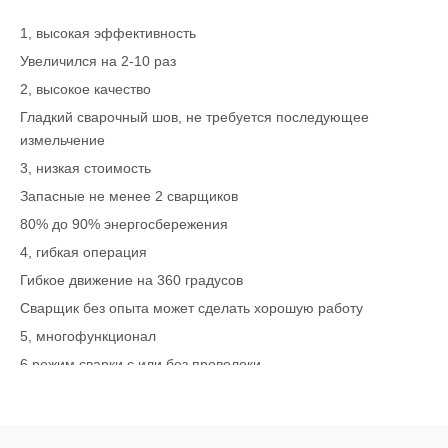
1, высокая эффективность
Увеличился на 2-10 раз
2, высокое качество
Гладкий сварочный шов, не требуется последующее
измельчение
3, низкая стоимость
Запасные не менее 2 сварщиков
80% до 90% энергосбережения
4, гибкая операция
Гибкое движение на 360 градусов
Сварщик без опыта может сделать хорошую работу
5, многофункционал
6 режим сварки с или без проволоки
Функция как резак для тонкой стали
6, несколько языков