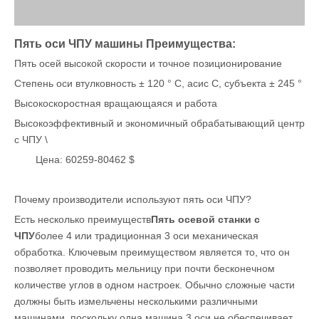
Пять оси ЧПУ машины Преимущества:
Пять осей высокой скорости и точное позиционирование
Степень оси втулковность ± 120 ° С, асис C, субъекта ± 245 °
Высокоскоростная вращающаяся и работа
Высокоэффективный и экономичный обрабатывающий центр
с ЧПУ \
Цена: 60259-80462 $
Почему производители используют пять оси ЧПУ?
Есть несколько преимуществ
Пять осевой станки с
ЧПУ
более 4 или традиционная 3 оси механическая
обработка. Ключевым преимуществом является то, что он
позволяет проводить мельницу при почти бесконечном
количестве углов в одном настроек. Обычно сложные части
должны быть измельчены несколькими различными
машинами, поскольку одна машина 3 оси не обеспечивает