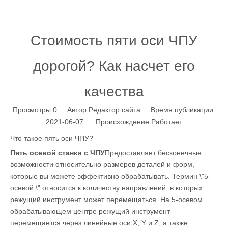
Стоимость пяти оси ЧПУ
дорогой? Как насчет его
качества
Просмотры:
0
Автор:Pедактор сайта Время публикации:
2021-06-07 Происхождение:
Работает
Что такое пять оси ЧПУ?
Пять осевой станки с ЧПУ
Предоставляет бесконечные
возможности относительно размеров деталей и форм,
которые вы можете эффективно обрабатывать. Термин \"5-
осевой \" относится к количеству направлений, в которых
режущий инструмент может перемещаться. На 5-осевом
обрабатывающем центре режущий инструмент
перемещается через линейные оси X, Y и Z, а также