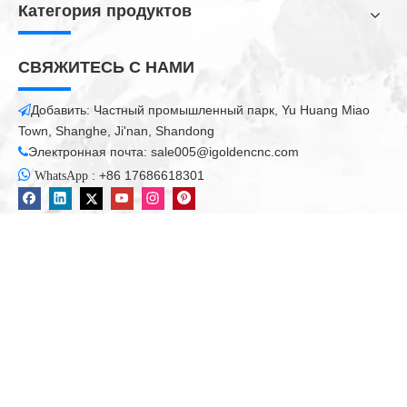
Категория продуктов
СВЯЖИТЕСЬ С НАМИ
Добавить: Частный промышленный парк, Yu Huang Miao

Town, Shanghe, Ji'nan, Shandong
Электронная почта:
sale005@igoldencnc.com


:
+86 17686618301
WhatsApp