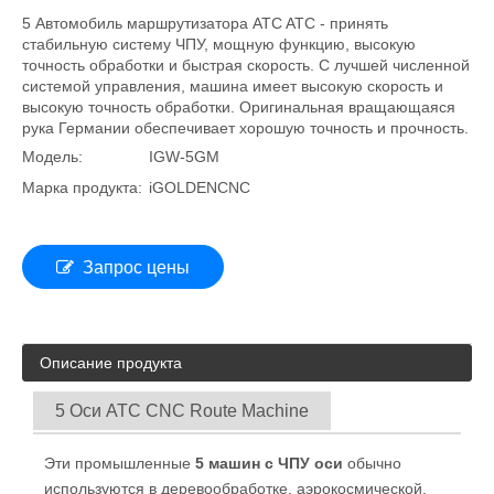
5 Автомобиль маршрутизатора ATC ATC - принять
стабильную систему ЧПУ, мощную функцию, высокую
точность обработки и быстрая скорость. С лучшей численной
системой управления, машина имеет высокую скорость и
высокую точность обработки. Оригинальная вращающаяся
рука Германии обеспечивает хорошую точность и прочность.
Модель:
IGW-5GM
Марка продукта:
iGOLDENCNC
Запрос цены
Описание продукта
5 Оси ATC CNC Route Machine
Эти промышленные
5 машин с ЧПУ оси
обычно
используются в деревообработке, аэрокосмической,