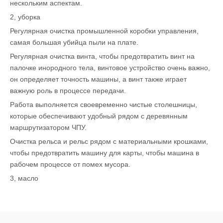
нескольким аспектам.
2, уборка
Регулярная очистка промышленной коробки управления,
самая большая убийца пыли на плате.
Регулярная очистка винта, чтобы предотвратить винт на
палочке инородного тела, винтовое устройство очень важно,
он определяет точность машины, а винт также играет
важную роль в процессе передачи.
Работа выполняется своевременно чистые столешницы,
которые обеспечивают удобный рядом с деревянным
маршрутизатором ЧПУ.
Очистка рельса и рельс рядом с материальными крошками,
чтобы предотвратить машину для карты, чтобы машина в
рабочем процессе от помех мусора.
3, масло
После добавления масла медленно и вперед, чтобы
убедиться, что смазка может быть равномерно нанесена на
рельс и винт.