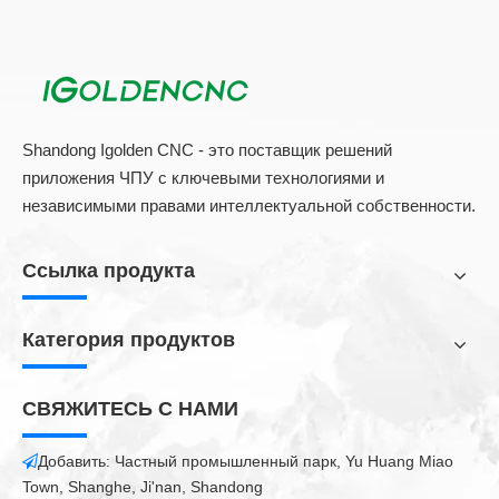
Shandong Igolden CNC - это поставщик решений
приложения ЧПУ с ключевыми технологиями и
независимыми правами интеллектуальной собственности.
Ссылка продукта
Категория продуктов
СВЯЖИТЕСЬ С НАМИ
Добавить: Частный промышленный парк, Yu Huang Miao

Town, Shanghe, Ji'nan, Shandong