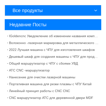
Все продукты
Недавние Посты
IGoldencnc Уведомление об изменении названия компании и адреса офиса
Волоконно -лазерная маркировка для металлического материала раствора
2022 Лучшая машина с ЧПУ для изготовления шкафов
Дешевый шкаф для создания машины с ЧПУ для продажи
Общий маршрутизатор с ЧПУ с сбоями УВД
ATC CNC -маршрутизатор
Нанесение для очистки лазерной машины
Портативная машина для резки плазмы с ЧПУ Китай
Линейный принцип работы с CNC CNC
CNC маршрутизатор ATC для деревянной двери MDF