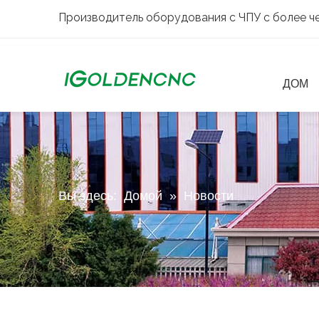
Производитель оборудования с ЧПУ с более че
ДОМ
Вы здесь:
Домой
»
Новости