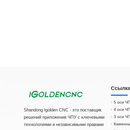
Ссылка
5 оси Ч
4 оси Ч
Shandong Igolden CNC - это поставщик
3 оси Ч
решений приложения ЧПУ с ключевыми
Каменны
технологиями и независимыми правами