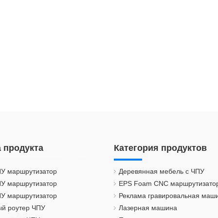
 продукта
Категория продуктов
ПУ маршрутизатор
Деревянная мебель с ЧПУ
ПУ маршрутизатор
EPS Foam CNC маршрутизато
ПУ маршрутизатор
Реклама гравировальная маш
й роутер ЧПУ
Лазерная машина