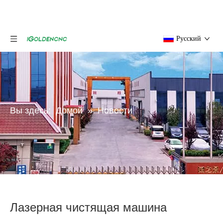
Pусский
Вы здесь:
Домой
»
Новости
Лазерная чистящая машина