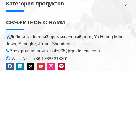
Категория продуктов
СВЯЖИТЕСЬ С НАМИ
Добавить: Частный промышленный парк, Yu Huang Miao

Town, Shanghe, Ji'nan, Shandong
Электронная почта:
sale005@igoldencnc.com


:
+86 17686618301
WhatsApp