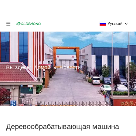
Pусский
Вы здесь:
Домой
»
Новости
Деревообрабатывающая машина