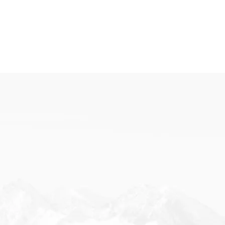
предосторожности для использования машины
для резки деревообработки: 1.