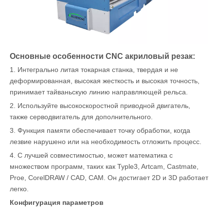
Основные особенности CNC акриловый резак:
1. Интегрально литая токарная станка, твердая и не
деформированная, высокая жесткость и высокая точность,
принимает тайваньскую линию направляющей рельса.
2. Используйте высокоскоростной приводной двигатель,
также серводвигатель для дополнительного.
3. Функция памяти обеспечивает точку обработки, когда
лезвие нарушено или на необходимость отложить процесс.
4. С лучшей совместимостью, может математика с
множеством программ, таких как Typle3, Artcam, Castmate,
Proe, CorelDRAW / CAD, CAM. Он достигает 2D и 3D работает
легко.
Конфигурация параметров