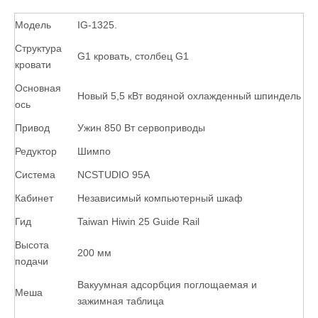
Модель
IG-1325.
Структура
G1 кровать, столбец G1
кровати
Основная
Новый 5,5 кВт водяной охлажденный шпиндель
ось
Привод
Ужин 850 Вт сервоприводы
Редуктор
Шимпо
Система
NCSTUDIO 95A
Кабинет
Независимый компьютерный шкаф
Гид
Taiwan Hiwin 25 Guide Rail
Высота
200 мм
подачи
Вакуумная адсорбция поглощаемая и
Меша
зажимная таблица