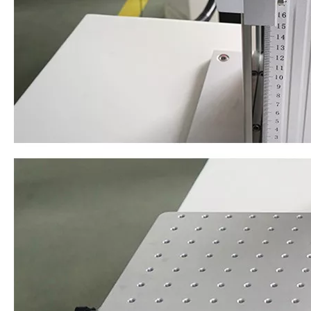
УФ -лазерные маркировочные машины детали: