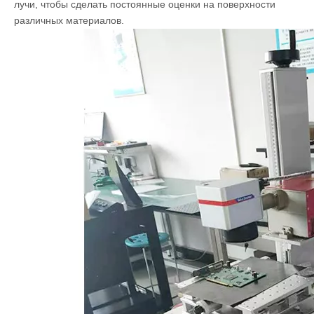
УФ -лазерное оборудование Описание
оборудования:
Принцип системы маркировки ультрафиолетового излучения
аналогичен наиболее распространенным лазерным
маркировочным машинам, которые используют лазерные
лучи, чтобы сделать постоянные оценки на поверхности
различных материалов.