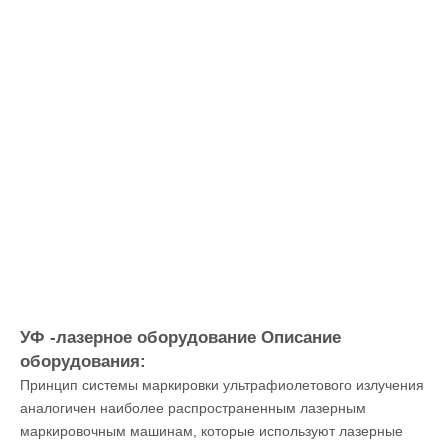
Запрос цены
Описание продукта
Лазерная ультрафиолетная маркировка