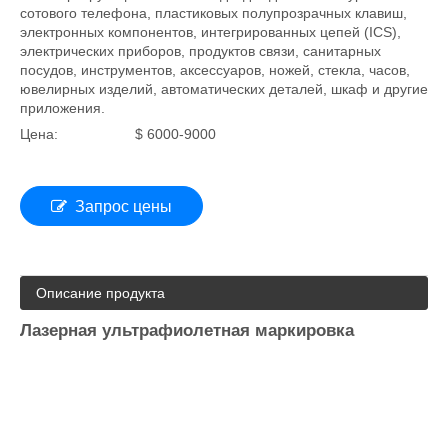
УФ -маркировочные машины
УФ -маркирующая машина подходит для клавиатуры
сотового телефона, пластиковых полупрозрачных клавиш,
электронных компонентов, интегрированных цепей (ICS),
электрических приборов, продуктов связи, санитарных
посудов, инструментов, аксессуаров, ножей, стекла, часов,
ювелирных изделий, автоматических деталей, шкаф и другие
приложения.
Цена:
$ 6000-9000