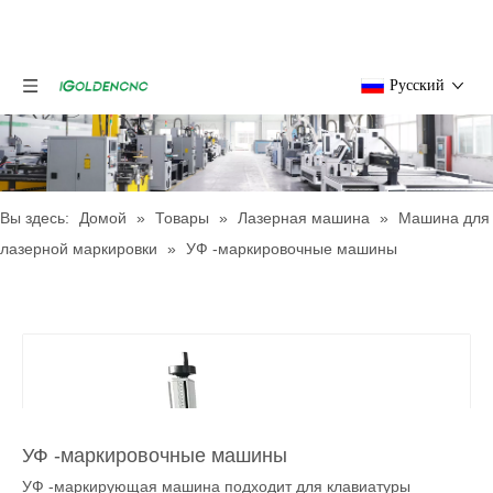
Pусский
Вы здесь:
Домой
»
Товары
»
Лазерная машина
»
Машина для
лазерной маркировки
»
УФ -маркировочные машины