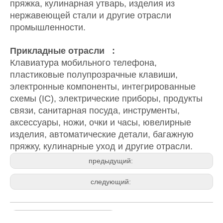
Металлы (включая редкие металлы),
инженерные пластики, гальванические
материалы, материалы для покрытия,
материалы для покрытия, пластмассы, резина,
эпоксидная смола, керамика, пластик, АБС,
ПВХ, Пес, сталь, титан, медь и другие
материалы, приборы, продукты связи, продукты
связи, продукты связи, продукты, сталь, титан,
медь и другие материалы ,, Санитарная посуда,
инструменты, аксессуары, ножи, очки и часы,
ювелирные изделия, автозаработки, багажная
пряжка, кулинарная утварь, изделия из
нержавеющей стали и другие отрасли
промышленности.
Прикладные отрасли :
Клавиатура мобильного телефона,
пластиковые полупрозрачные клавиши,
электронные компоненты, интегрированные