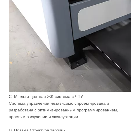
Быстрая скорость и высокая точность, обеспеченная
передачей передач, оборудованной на камне с ЧПУ.
Периодическое обслуживание смазки, предоставляемое
автоматическими системами смазки.
Двигатели Big Power Subdivision сохраняют стабильное
движение, повышают свою эффективность работы.