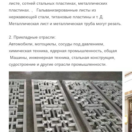
Образец и приложение
. Подходящий материал:
Эти конструкции плазменного фрека с ЧПУ могут
работать на железной пластине, алюминиевом листе,
железном листе, алюминиевом листе, оцинкованном
листе, сотней стальных пластинах, металлических
пластинах. 、 Гальванизированные листы из
нержавеющей стали, титановые пластины и т. Д.
Металлическая лист и металлическая труба могут резать.
2. Прикладные отрасли:
Автомобили, мотоциклы, сосуды под давлением,
химическая техника, ядерная промышленность, общая