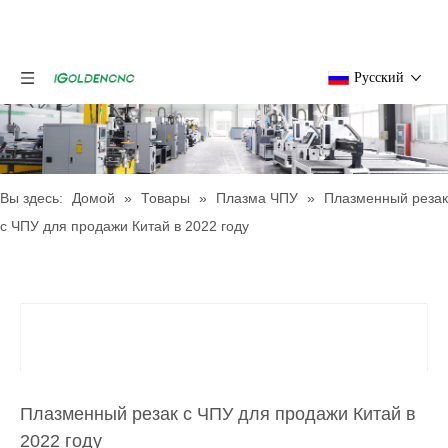
Pусский
Вы здесь:
Домой
»
Товары
»
Плазма ЧПУ
»
Плазменный резак
с ЧПУ для продажи Китай в 2022 году