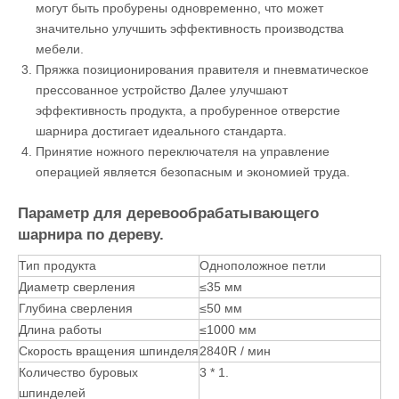
Особенности вертикального шарнира с одной
головкой:
Одноположные шарнирные сверла в основном
используются для сверления петлей мебельных дверных
панелей, таких как дверные панели гардероба, дверные
кабинета и дверные панели офисной мебели.
Шарниры и крепежные винтовые глаза с обеих сторон
могут быть пробурены одновременно, что может
значительно улучшить эффективность производства
мебели.
Пряжка позиционирования правителя и пневматическое
прессованное устройство Далее улучшают
эффективность продукта, а пробуренное отверстие
шарнира достигает идеального стандарта.
Принятие ножного переключателя на управление