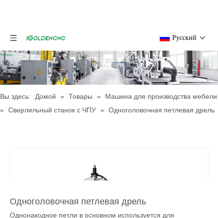
Pусский
Вы здесь:
Домой
»
Товары
»
Машина для производства мебели
»
Сверлильный станок с ЧПУ
»
Одноголовочная петлевая дрель