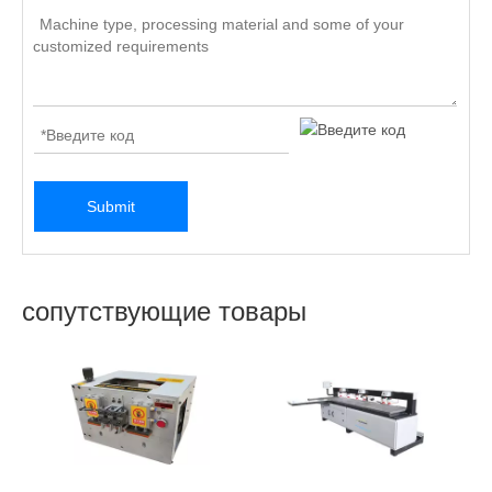
Get a quick free quote