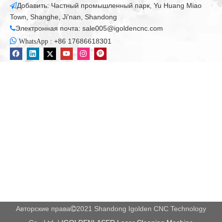
Shandong Igolden CNC - это поставщик решений
приложения ЧПУ с ключевыми технологиями и
независимыми правами интеллектуальной собственности.
Ссылка продукта
Категория продуктов
СВЯЖИТЕСЬ С НАМИ