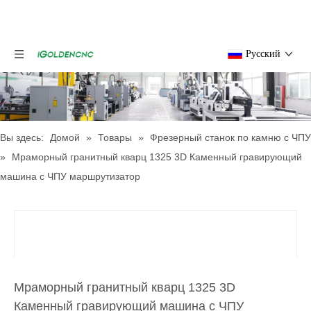
Pусский
Вы здесь:
Домой
»
Товары
»
Фрезерный станок по камню с ЧПУ
»
Мраморный гранитный кварц 1325 3D Каменный гравирующий
машина с ЧПУ маршрутизатор