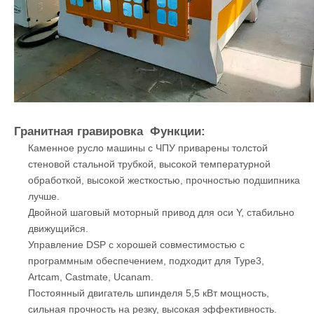
гравировки, используя мощные мощные водяные
охлаждения в шпинделе долгую резьбу с гладкой, высокой
точностью и быстрой скоростью.