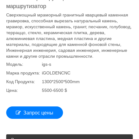
Мраморный гранитный кварц 1325 3D
Каменный гравирующий машина с ЧПУ
маршрутизатор
Сверхмощный мраморный гранитный кварцевый каменная
гравировка, способная вырезать натуральный камень,
мрамор, искусственный камень, гранит, песчаник, голубовод,
терраццо, стекло, керамическая плитка, дерева,
алюминиевая пластина, медная пластина и другие
материалы, подходящие для каменной фоновой стены,