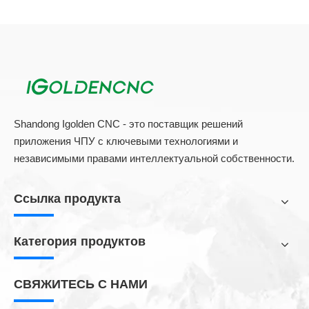
Каменный роутер
Заявление: