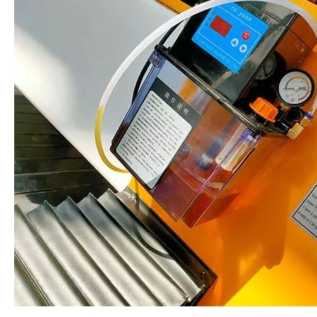
Каменный роутер роутер детализация деталей:
картинки: