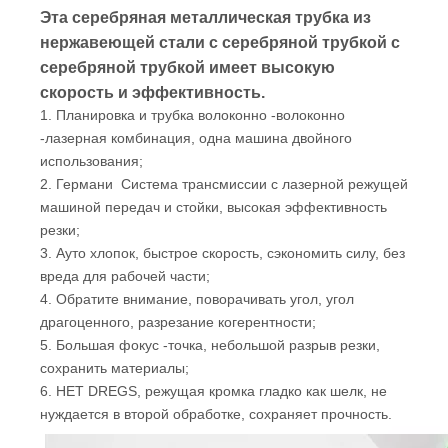
Эта серебряная металлическая трубка из
нержавеющей стали с серебряной трубкой с
серебряной трубкой имеет высокую
скорость и эффективность.
1. Планировка и трубка волоконно -волоконно
-лазерная комбинация, одна машина двойного
использования;
2. Германи Система трансмиссии с лазерной режущей
машиной передач и стойки, высокая эффективность
резки;
3. Ауто хлопок, быстрое скорость, сэкономить силу, без
вреда для рабочей части;
4. Обратите внимание, поворачивать угол, угол
драгоценного, разрезание когерентности;
5. Большая фокус -точка, небольшой разрыв резки,
сохранить материалы;
6. НЕТ DREGS, режущая кромка гладко как шелк, не
нуждается в второй обработке, сохраняет прочность.