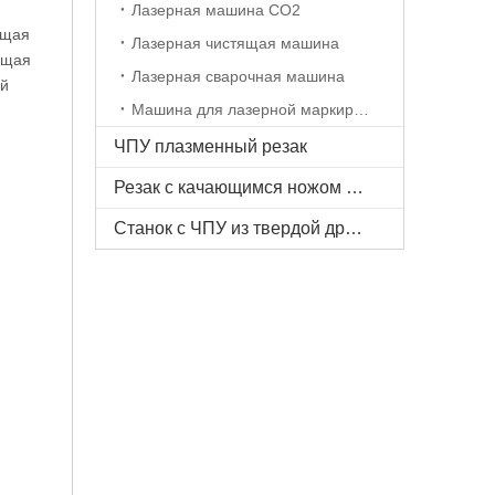
Лазерная машина CO2
ющая
Лазерная чистящая машина
ущая
Лазерная сварочная машина
ый
Машина для лазерной маркировки
ЧПУ плазменный резак
Резак с качающимся ножом с ЧПУ
Станок с ЧПУ из твердой древесины