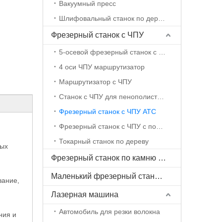
Вакуумный пресс
Шлифовальный станок по дереву с ЧПУ
Фрезерный станок с ЧПУ
5-осевой фрезерный станок с ЧПУ
4 оси ЧПУ маршрутизатор
Маршрутизатор с ЧПУ
Станок с ЧПУ для пенополистирола
Фрезерный станок с ЧПУ ATC
Фрезерный станок с ЧПУ с поворотной осью
Токарный станок по дереву
ных
Фрезерный станок по камню с ЧПУ
Маленький фрезерный станок с ЧПУ
вание,
Лазерная машина
Автомобиль для резки волокна
ния и