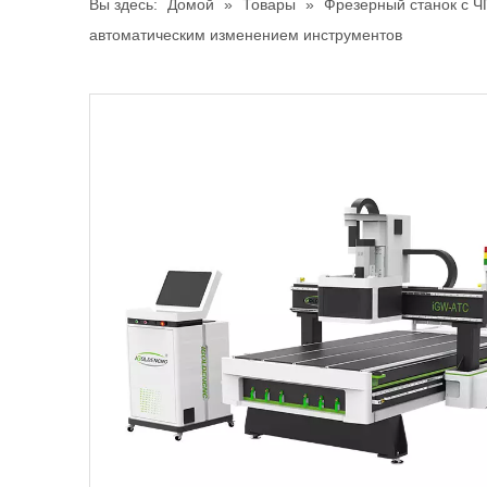
Вы здесь:
Домой
»
Товары
»
Фрезерный станок с Ч
автоматическим изменением инструментов