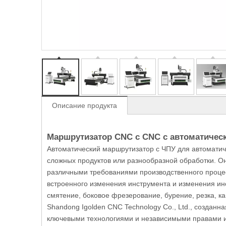
Описание продукта
Маршрутизатор CNC с CNC с автоматичес
Автоматический маршрутизатор с ЧПУ для автоматич
сложных продуктов или разнообразной обработки. Он 
различными требованиями производственного проце
встроенного изменения инструмента и изменения ин
смятение, боковое фрезерование, бурение, резка, кан
Shandong Igolden CNC Technology Co., Ltd., создан
ключевыми технологиями и независимыми правами и