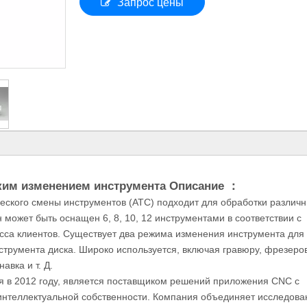
Запрос цены
ким изменением инструмента Описание ：
еского смены инструментов (ATC) подходит для обработки различ
может быть оснащен 6, 8, 10, 12 инструментами в соответствии с
сса клиентов. Существует два режима изменения инструмента для
струмента диска. Широко используется, включая гравюру, фрезеро
авка и т. Д.
ная в 2012 году, является поставщиком решений приложения CNC с
нтеллектуальной собственности. Компания объединяет исследова