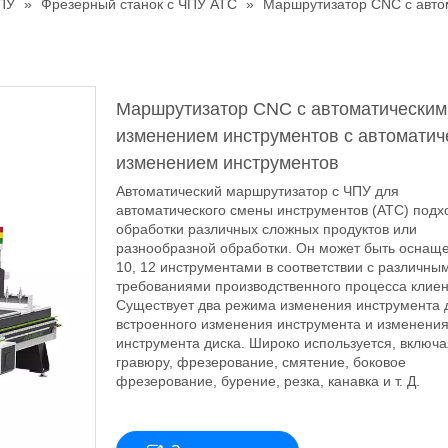
ПУ
»
Фрезерный станок с ЧПУ ATC
»
Маршрутизатор CNC с авто
Маршрутизатор CNC с автоматическим
изменением инструментов с автоматич
изменением инструментов
Автоматический маршрутизатор с ЧПУ для
автоматического смены инструментов (ATC) подх
обработки различных сложных продуктов или
разнообразной обработки. Он может быть оснащен
10, 12 инструментами в соответствии с различны
требованиями производственного процесса клиен
Существует два режима изменения инструмента 
встроенного изменения инструмента и изменени
инструмента диска. Широко используется, включа
гравюру, фрезерование, смятение, боковое
фрезерование, бурение, резка, канавка и т. Д.