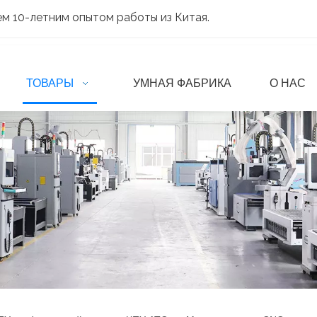
м 10-летним опытом работы из Китая.
ТОВАРЫ
УМНАЯ ФАБРИКА
О НАС