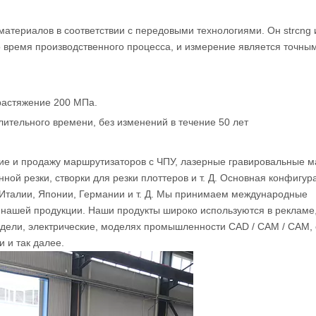
 материалов в соответствии с передовыми технологиями. Он strcng 
о время производственного процесса, и измерение является точны
растяжение 200 МПа.
лительного времени, без изменений в течение 50 лет
е и продажу маршрутизаторов с ЧПУ, лазерные гравировальные 
ой резки, створки для резки плоттеров и т. Д. Основная конфигур
 Италии, Японии, Германии и т. Д. Мы принимаем международные
 нашей продукции. Наши продукты широко используются в рекламе
дели, электрические, моделях промышленности CAD / CAM / CAM,
 и так далее.