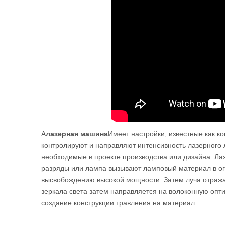
A
лазерная машина
Имеет настройки, известные как к
контролируют и направляют интенсивность лазерного 
необходимые в проекте производства или дизайна. Ла
разряды или лампа вызывают ламповый материал в ог
высвобождению высокой мощности. Затем луча отражае
зеркала света затем направляется на волоконную оптик
создание конструкции травления на материал.