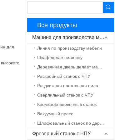
Все продукты
Машина для производства мебели
шин для
Линия по производству мебели
Шкаф делает машину
 высокого
Деревянная дверь делает машину
Раскройный станок с ЧПУ
Раздвижная настольная пила
Сверлильный станок с ЧПУ
Кромкооблицовочный станок
Вакуумный пресс
Шлифовальный станок по дереву с ЧПУ
Фрезерный станок с ЧПУ