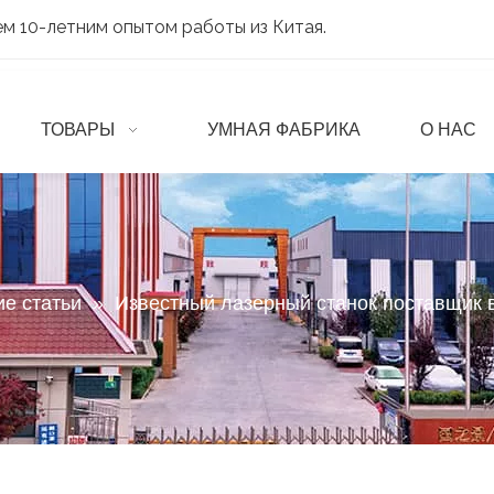
м 10-летним опытом работы из Китая.
ТОВАРЫ
УМНАЯ ФАБРИКА
О НАС
ие статьи
»
Известный лазерный станок поставщик 