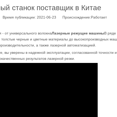
ый станок поставщик в Китае
Время публикации: 2021-06-23 Происхождение:
Работает
 - от универсального волокна
Лазерные режущие машины
В ряде
е толстые черные и цветные материалы до высокопроизводных ма
производительности, а также лазерной автоматизацией.
 вы уверены в надежной эксплуатации, согласованной точности и
качественных результатов лазерной резки.