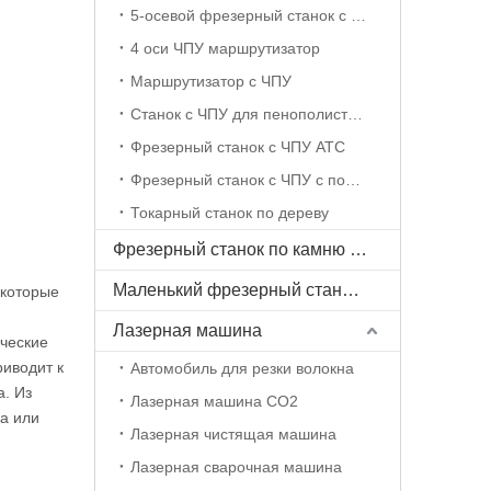
5-осевой фрезерный станок с ЧПУ
4 оси ЧПУ маршрутизатор
Маршрутизатор с ЧПУ
Станок с ЧПУ для пенополистирола
Фрезерный станок с ЧПУ ATC
Фрезерный станок с ЧПУ с поворотной осью
Токарный станок по дереву
Фрезерный станок по камню с ЧПУ
Маленький фрезерный станок с ЧПУ
 которые
Лазерная машина
ические
иводит к
Автомобиль для резки волокна
. Из
Лазерная машина CO2
ча или
Лазерная чистящая машина
Лазерная сварочная машина