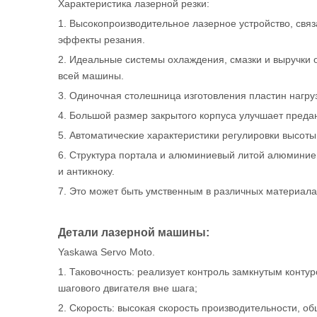
Характеристика лазерной резки:
1. Высокопроизводительное лазерное устройство, свя
эффекты резания.
2. Идеальные системы охлаждения, смазки и выручки
всей машины.
3. Одиночная столешница изготовления пластин нагруз
4. Большой размер закрытого корпуса улучшает преда
5. Автоматические характеристики регулировки высоты
6. Структура портала и алюминиевый литой алюминиев
и антикноку.
7. Это может быть умственным в различных материал
Детали лазерной машины:
Yaskawa Servo Moto.
1. Таковочность: реализует контроль замкнутым конт
шагового двигателя вне шага;
2. Скорость: высокая скорость производительности, об