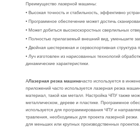
Преимущество лазерной машины:
• Высокая точность и стабильность, эффективно устр
• Программное обеспечение может достичь сканирован
• Может добиться высокоскоростных сверлильных отве
• Полностью прилагаемый внешний вид, уменьшите за
• Двойная шестережная и сервоспортивная структура 
• Луч изготовлен из нарисованных технологий обработ
динамические характеристики.
A
Лазерная резка машина
часто используется в инже
приложений часто используется лазерная резка машин
материал, такой как металл. Настройка ЧПУ также мож
металлическом, дереве и пластике. Программное обе
используется для программирования ЧПУ и направляет
травления, необходимых для проекта лазерной резки. 
для меньших или крупных производственных проектов.