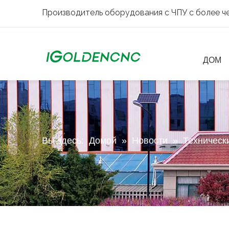
Производитель оборудования с ЧПУ с более че
ДОМ
Вы здесь:
Домой
»
Новости
»
Техническ