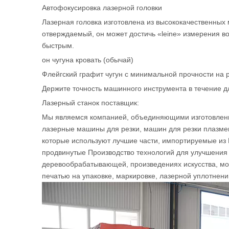
Автофокусировка лазерной головки
Лазерная головка изготовлена ​​из высококачественных
отверждаемый, он может достичь «leine» измерения в
быстрым.
он чугуна кровать (обычай)
Флейгский графит чугун с минимальной прочности на 
Держите точность машинного инструмента в течение д
Лазерный станок поставщик:
Мы являемся компанией, объединяющими изготовлени
лазерные машины для резки, машин для резки плазменн
которые используют лучшие части, импортируемые из
продвинутые Производство технологий для улучшения
деревообрабатывающей, произведениях искусства, мо
печатью на упаковке, маркировке, лазерной уплотнении