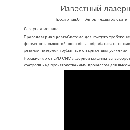
Известный лазерн
Просмотры:
0
Автор:Pедактор сайта 
Лазерная машина:
Право
лазерная резка
Система для каждого требования
форматов и емкостей, способных обрабатывать тонки
резания лазерной трубки, все с вариантами усиления 
Независимо от LVD CNC лазерной машины вы выберете,
контроля над производственным процессом для высоко