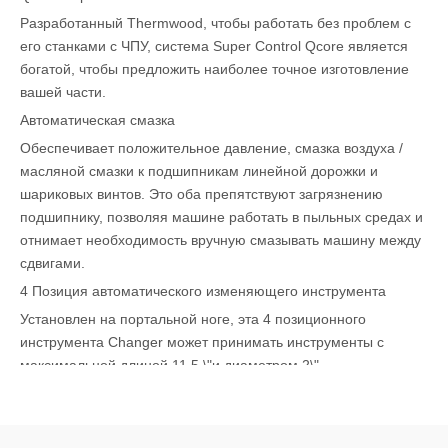
Разработанный Thermwood, чтобы работать без проблем с
его станками с ЧПУ, система Super Control Qcore является
богатой, чтобы предложить наиболее точное изготовление
вашей части.
Автоматическая смазка
Обеспечивает положительное давление, смазка воздуха /
масляной смазки к подшипникам линейной дорожки и
шариковых винтов. Это оба препятствуют загрязнению
подшипнику, позволяя машине работать в пыльных средах и
отнимает необходимость вручную смазывать машину между
сдвигами.
4 Позиция автоматического изменяющего инструмента
Установлен на портальной ноге, эта 4 позиционного
инструмента Changer может принимать инструменты с
максимальной длиной 11,5 \"и диаметром 2\".