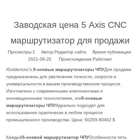
Заводская цена 5 Axis CNC
маршрутизатор для продажи
Просмотры:
1
Автор:Pедактор сайта Время публикации:
2021-08-25 Происхождение:
Работает
IGoldencnc's.
5-осевые маршрутизаторы ЧПУ
Для продажи
предназначены для увеличения точности, скорости и
универсальности в вашем производственном процессе.
Изготовлено с современными компонентами и
инновационными технологиями, эти
5-осевые
маршрутизаторы ЧПУ
Идеально подходят для
использования практически в любом процессе
промышленного производства. Цена: 60259-80462 $
Каждый
5-осевой маршрутизатор ЧПУ
Особенности пять