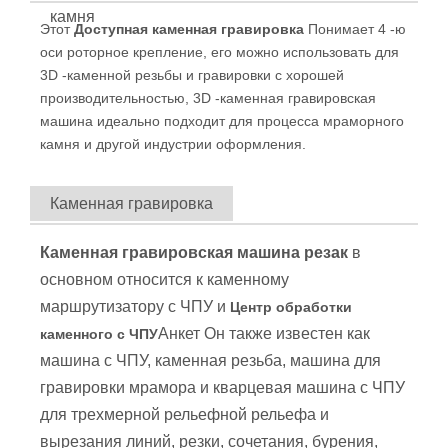
камня
Этот
Доступная каменная гравировка
Понимает 4 -ю
оси роторное крепление, его можно использовать для
3D -каменной резьбы и гравировки с хорошей
производительностью, 3D -каменная гравировская
машина идеально подходит для процесса мраморного
камня и другой индустрии оформления.
Каменная гравировка
Каменная гравировская машина резак
в
основном относится к каменному
маршрутизатору с ЧПУ и
Центр обработки
Анкет Он также известен как
каменного с ЧПУ
машина с ЧПУ, каменная резьба, машина для
гравировки мрамора и кварцевая машина с ЧПУ
для трехмерной рельефной рельефа и
вырезания линий, резки, сочетания, бурения,