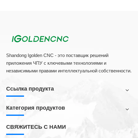
Shandong Igolden CNC - это поставщик решений
приложения ЧПУ с ключевыми технологиями и
независимыми правами интеллектуальной собственности.
Наш Услуги
Ссылка продукта
Предпродажа
 Бесплатная предварительная консультация
Категория продуктов
 Бесплатное испытание образца
 Профессиональные решения с ЧПУ
СВЯЖИТЕСЬ С НАМИ
 Прием клиента
 Быстрая доставка в течение 7 дней (доступно на