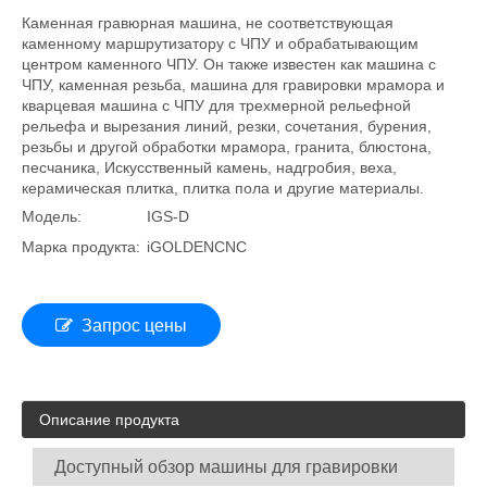
Каменная гравюрная машина, не соответствующая
каменному маршрутизатору с ЧПУ и обрабатывающим
центром каменного ЧПУ. Он также известен как машина с
ЧПУ, каменная резьба, машина для гравировки мрамора и
кварцевая машина с ЧПУ для трехмерной рельефной
рельефа и вырезания линий, резки, сочетания, бурения,
резьбы и другой обработки мрамора, гранита, блюстона,
песчаника, Искусственный камень, надгробия, веха,
керамическая плитка, плитка пола и другие материалы.
Модель:
IGS-D
Марка продукта:
iGOLDENCNC
Запрос цены
Описание продукта
Доступный обзор машины для гравировки