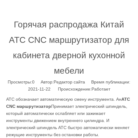
Горячая распродажа Китай
ATC CNC маршрутизатор для
кабинета дверной кухонной
мебели
Просмотры:
0
Автор:Pедактор сайта Время публикации:
2021-11-22 Происхождение:
Работает
ATC обозначает автоматическую смену инструмента. Ан
ATC
CNC маршрутизатор
Принимает электрический шпиндель,
который автоматически ослабляет или зажимает
инструменты движением внутреннего цилиндра. И
электрический шпиндель ATC быстро автоматически меняет
режущие инструменты без остановки работы.