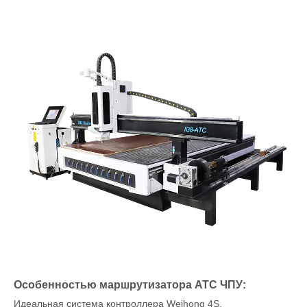
Особенностью маршрутизатора ATC ЧПУ:
Идеальная система контроллера Weihong 4S.