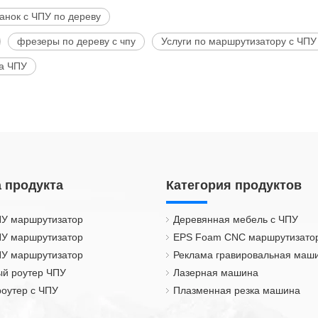
анок с ЧПУ по дереву
фрезеры по дереву с чпу
Услуги по маршрутизатору с ЧПУ
ра ЧПУ
 продукта
Категория продуктов
ПУ маршрутизатор
Деревянная мебель с ЧПУ
ПУ маршрутизатор
EPS Foam CNC маршрутизато
ПУ маршрутизатор
Реклама гравировальная маш
й роутер ЧПУ
Лазерная машина
оутер с ЧПУ
Плазменная резка машина