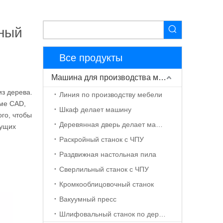
ный
Все продукты
Машина для производства мебели
из дерева.
Линия по производству мебели
мме CAD,
Шкаф делает машину
ого, чтобы
Деревянная дверь делает машину
жущих
Раскройный станок с ЧПУ
Раздвижная настольная пила
Сверлильный станок с ЧПУ
Кромкооблицовочный станок
Вакуумный пресс
Шлифовальный станок по дереву с ЧПУ