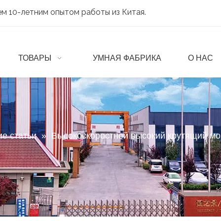
м 10-летним опытом работы из Китая.
ТОВАРЫ
УМНАЯ ФАБРИКА
О НАС
ие статьи
»
Высокоскоростной высокий крутящий м