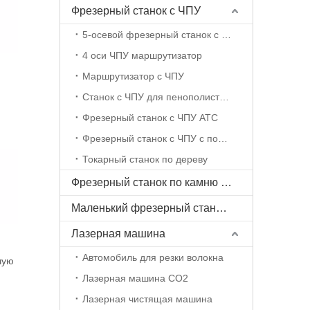
Фрезерный станок с ЧПУ
5-осевой фрезерный станок с ЧПУ
4 оси ЧПУ маршрутизатор
Маршрутизатор с ЧПУ
Станок с ЧПУ для пенополистирола
Фрезерный станок с ЧПУ ATC
Фрезерный станок с ЧПУ с поворотной осью
Токарный станок по дереву
Фрезерный станок по камню с ЧПУ
Маленький фрезерный станок с ЧПУ
Лазерная машина
Автомобиль для резки волокна
чую
Лазерная машина CO2
Лазерная чистящая машина