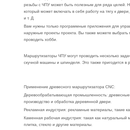
резьбы с ЧПУ может быть полезным для ряда целей. На
который может включать в себя работу на тягу к две
и т. Д.
Вам нужны только программные приложения для упра
наружные проекты проекта. Вы также можете выбрать
проводить хобби.
Маршрутизаторы ЧПУ могут проводить несколько задач
скучной машины и шпинделя. Это также пригодится в р
Применение древесного маршрутизатора CNC:
Деревообрабатывающая промышленность: древесные ре
производство и обработка деревянной двери.
Рекламная индустрия: рекламные материалы, такие ка
Каменная рабочая индустрия: такая как натуральный м
плитка, стекло и другие материалы.