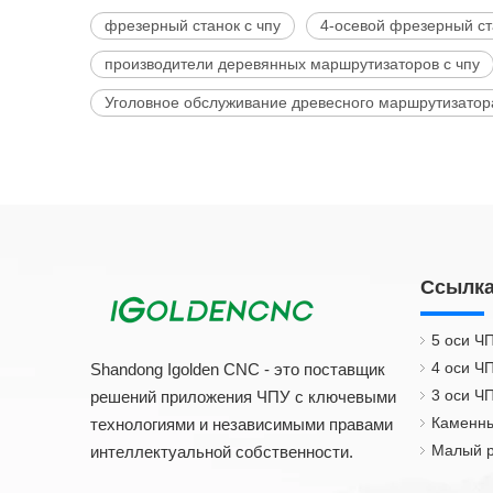
фрезерный станок с чпу
4-осевой фрезерный ст
производители деревянных маршрутизаторов с чпу
Уголовное обслуживание древесного маршрутизато
Ссылка
5 оси Ч
4 оси Ч
Shandong Igolden CNC - это поставщик
3 оси Ч
решений приложения ЧПУ с ключевыми
Каменны
технологиями и независимыми правами
Малый р
интеллектуальной собственности.