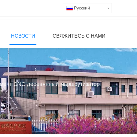
Pусский
НОВОСТИ
СВЯЖИТЕСЬ С НАМИ
омент CNC деревянный маршрутизатор