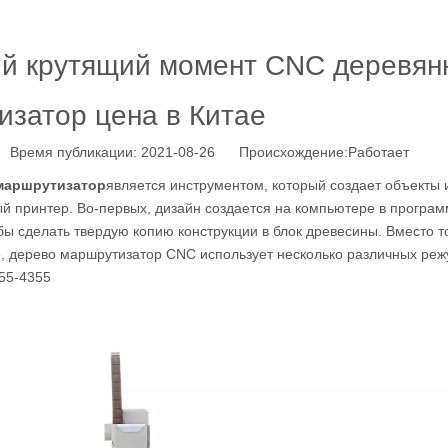
ий крутящий момент CNC деревян
изатор цена в Китае
Время публикации: 2021-08-26 Происхождение:
Работает
маршрутизатор
является инструментом, который создает объекты 
й принтер. Во-первых, дизайн создается на компьютере в програ
бы сделать твердую копию конструкции в блок древесины. Вместо т
\», дерево маршрутизатор CNC использует несколько различных ре
355-4355