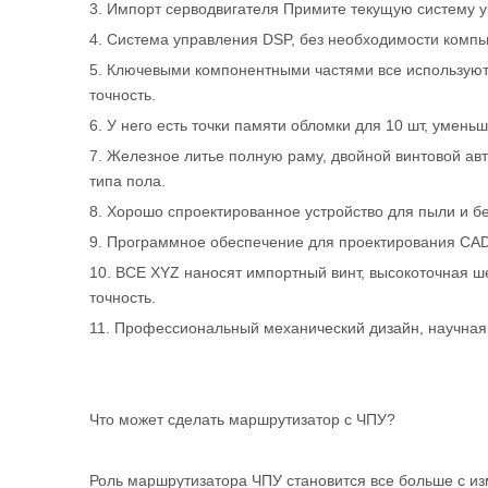
3. Импорт серводвигателя Примите текущую систему у
4. Система управления DSP, без необходимости компь
5. Ключевыми компонентными частями все используют 
точность.
6. У него есть точки памяти обломки для 10 шт, умень
7. Железное литье полную раму, двойной винтовой а
типа пола.
8. Хорошо спроектированное устройство для пыли и б
9. Программное обеспечение для проектирования CAD / 
10. ВСЕ XYZ наносят импортный винт, высокоточная 
точность.
11. Профессиональный механический дизайн, научная
Что может сделать маршрутизатор с ЧПУ?
Роль маршрутизатора ЧПУ становится все больше с 