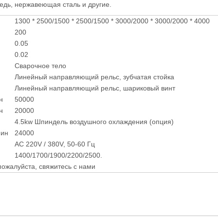
дь, нержавеющая сталь и другие.
1300 * 2500/1500 * 2500/1500 * 3000/2000 * 3000/2000 * 4000
200
0.05
0.02
Сварочное тело
Линейный направляющий рельс, зубчатая стойка
Линейный направляющий рельс, шариковый винт
н
50000
н
20000
4.5kw Шпиндель воздушного охлаждения (опция)
мин
24000
AC 220V / 380V, 50-60 Гц
1400/1700/1900/2200/2500.
ожалуйста, свяжитесь с нами