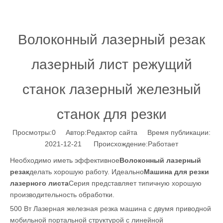
Волоконный лазерный резак
лазерный лист режущий
станок лазерный железный
станок для резки
Просмотры:
0
Автор:Pедактор сайта Время публикации:
2021-12-21 Происхождение:
Работает
Необходимо иметь эффективное
Волоконный лазерный
резак
делать хорошую работу. Идеально
Машина для резки
лазерного листа
Серия представляет типичную хорошую
производительность обработки.
500 Вт Лазерная железная резка машина с двумя приводной
мобильной портальной структурой с линейной