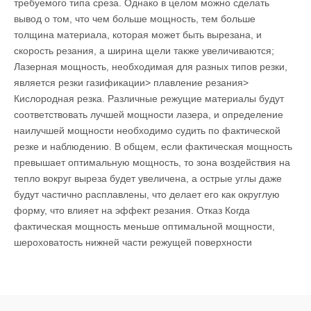
требуемого типа среза. Однако в целом можно сделать
вывод о том, что чем больше мощность, тем больше
толщина материала, которая может быть вырезана, и
скорость резания, а ширина щели также увеличиваются;
Лазерная мощность, необходимая для разных типов резки,
является резки газификации> плавление резания>
Кислородная резка. Различные режущие материалы будут
соответствовать лучшей мощности лазера, и определение
наилучшей мощности необходимо судить по фактической
резке и наблюдению. В общем, если фактическая мощность
превышает оптимальную мощность, то зона воздействия на
тепло вокруг выреза будет увеличена, а острые углы даже
будут частично расплавлены, что делает его как округлую
форму, что влияет на эффект резания. Отказ Когда
фактическая мощность меньше оптимальной мощности,
шероховатость нижней части режущей поверхности
ухудшается, а шлак трудно и трудно удалить.
Поскольку состояние распыления искры во время процесса