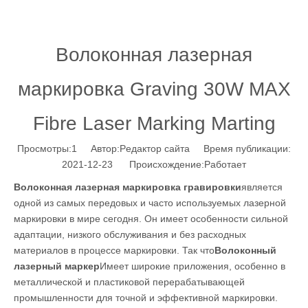
Волоконная лазерная
маркировка Graving 30W MAX
Fibre Laser Marking Marting
Просмотры:
1
Автор:Pедактор сайта Время публикации:
2021-12-23 Происхождение:
Работает
Волоконная лазерная маркировка гравировки
является
одной из самых передовых и часто используемых лазерной
маркировки в мире сегодня. Он имеет особенности сильной
адаптации, низкого обслуживания и без расходных
материалов в процессе маркировки. Так что
Волоконный
лазерный маркер
Имеет широкие приложения, особенно в
металлической и пластиковой перерабатывающей
промышленности для точной и эффективной маркировки.